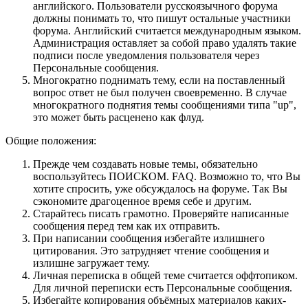
английского. Пользователи русскоязычного форума
должны понимать то, что пишут остальные участники
форума. Английский считается международным языком.
Администрация оставляет за собой право удалять такие
подписи после уведомления пользователя через
Персональные сообщения.
Многократно поднимать тему, если на поставленный
вопрос ответ не был получен своевременно. В случае
многократного поднятия темы сообщениями типа "up",
это может быть расценено как флуд.
Общие положения:
Прежде чем создавать новые темы, обязательно
воспользуйтесь ПОИСКОМ. FAQ. Возможно то, что Вы
хотите спросить, уже обсуждалось на форуме. Так Вы
сэкономите драгоценное время себе и другим.
Старайтесь писать грамотно. Проверяйте написанные
сообщения перед тем как их отправить.
При написании сообщения избегайте излишнего
цитирования. Это затрудняет чтение сообщения и
излишне загружает тему.
Личная переписка в общей теме считается оффтопиком.
Для личной переписки есть Персональные сообщения.
Избегайте копирования объёмных материалов каких-