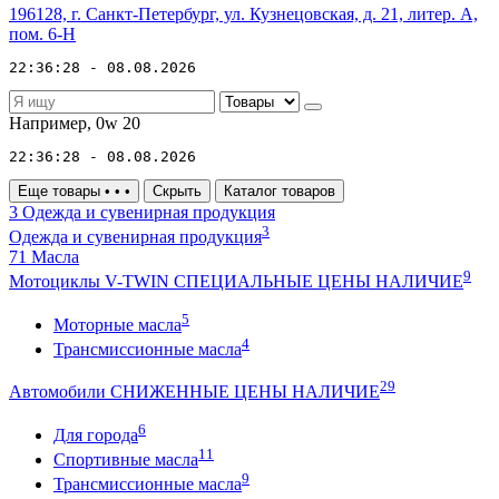
196128, г. Санкт-Петербург, ул. Кузнецовская, д. 21, литер. А,
пом. 6-Н
22:36:28 - 08.08.2026
Например,
0w 20
22:36:28 - 08.08.2026
Еще товары
•
•
•
Скрыть
Каталог товаров
3
Одежда и сувенирная продукция
3
Одежда и сувенирная продукция
71
Масла
9
Мотоциклы V-TWIN СПЕЦИАЛЬНЫЕ ЦЕНЫ НАЛИЧИЕ
5
Моторные масла
4
Трансмиссионные масла
29
Автомобили СНИЖЕННЫЕ ЦЕНЫ НАЛИЧИЕ
6
Для города
11
Спортивные масла
9
Трансмиссионные масла