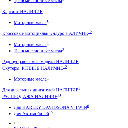
Трансмиссионные масла
5
Картинг НАЛИЧИЕ
1
Моторные масла
12
Кроссовые мотоциклы/ Эндуро НАЛИЧИЕ
6
Моторные масла
3
Трансмиссионные масла
6
Радиоуправляемые модели НАЛИЧИЕ
12
Скутеры, PITBIKE НАЛИЧИЕ
4
Моторные масла
9
Для дизельных двигателей НАЛИЧИЕ
21
РАСПРОДАЖА НАЛИЧИЕ
6
Для HARLEY DAVIDSONA V-TWIN
15
Для Автомобилей
/