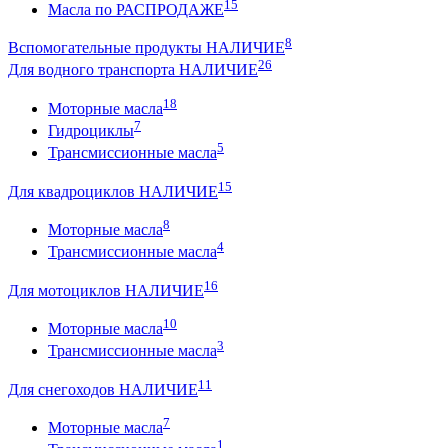
15
Масла по РАСПРОДАЖЕ
8
Вспомогательные продукты НАЛИЧИЕ
26
Для водного транспорта НАЛИЧИЕ
18
Моторные масла
7
Гидроциклы
5
Трансмиссионные масла
15
Для квадроциклов НАЛИЧИЕ
8
Моторные масла
4
Трансмиссионные масла
16
Для мотоциклов НАЛИЧИЕ
10
Моторные масла
3
Трансмиссионные масла
11
Для снегоходов НАЛИЧИЕ
7
Моторные масла
1