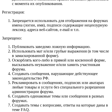
с момента их опубликования.
Регистрация:
Запрещается использовать для отображения на форумах
имена (логин, имя), подписи содержащие нецензурную
лексику, адреса веб-сайтов, e-mail и т.п.
Запрещено:
Публиковать заведомо ложнyю инфоpмацию.
Использовать мат и/или грубые выражения (в том числе
в замаскированной форме).
Оскорблять кого-либо в прямой или косвенной форме,
высказывать неуважение и/или хамить участникам
форума.
Создавать сообщения, наpyшающие действyющее
законодательство РФ.
Рекламировать в сообщениях, подписях или аватарах
любые товары и услуги без специального разрешения
администрации форума.
Создавать одинаковые темы или сообщения в разных
форумах.
Создавать темы с вопросами, ответы на которые даны в
теме FAQ.