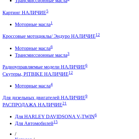
Трансмиссионные масла
5
Картинг НАЛИЧИЕ
1
Моторные масла
12
Кроссовые мотоциклы/ Эндуро НАЛИЧИЕ
6
Моторные масла
3
Трансмиссионные масла
6
Радиоуправляемые модели НАЛИЧИЕ
12
Скутеры, PITBIKE НАЛИЧИЕ
4
Моторные масла
9
Для дизельных двигателей НАЛИЧИЕ
21
РАСПРОДАЖА НАЛИЧИЕ
6
Для HARLEY DAVIDSONA V-TWIN
15
Для Автомобилей
/