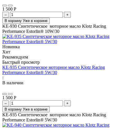
1 500
Р
–
+
В корзину
Уже в корзине
KE-930 Синтетическое моторное масло Klotz Racing
Performance Estorlin® 10W/30
Новинка
Хит
Рекомендуем
Быстрый просмотр
KE-935 Синтетическое моторное масло Klotz Racing
Performance Estorlin® 5W/30
:
В наличии
1 500
Р
–
+
В корзину
Уже в корзине
KE-935 Синтетическое моторное масло Klotz Racing
Performance Estorlin® 5W/30