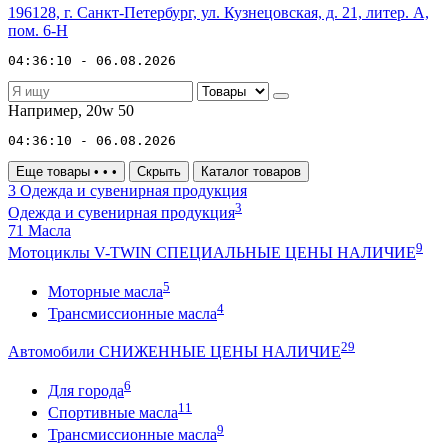
196128, г. Санкт-Петербург, ул. Кузнецовская, д. 21, литер. А,
пом. 6-Н
04:36:10 - 06.08.2026
Например,
20w 50
04:36:10 - 06.08.2026
Еще товары
•
•
•
Скрыть
Каталог товаров
3
Одежда и сувенирная продукция
3
Одежда и сувенирная продукция
71
Масла
9
Мотоциклы V-TWIN СПЕЦИАЛЬНЫЕ ЦЕНЫ НАЛИЧИЕ
5
Моторные масла
4
Трансмиссионные масла
29
Автомобили СНИЖЕННЫЕ ЦЕНЫ НАЛИЧИЕ
6
Для города
11
Спортивные масла
9
Трансмиссионные масла