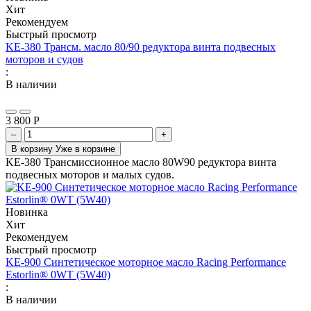
Хит
Рекомендуем
Быстрый просмотр
KE-380 Трансм. масло 80/90 редуктора винта подвесных
моторов и судов
:
В наличии
3 800
Р
–
+
В корзину
Уже в корзине
KE-380 Трансмиссионное масло 80W90 редуктора винта
подвесных моторов и малых судов.
Новинка
Хит
Рекомендуем
Быстрый просмотр
KE-900 Синтетическое моторное масло Racing Performance
Estorlin® 0WT (5W40)
:
В наличии