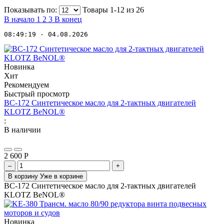
Показывать по:
Товары 1-12 из
26
В начало
1
2
3
В конец
08:49:19 - 04.08.2026
Новинка
Хит
Рекомендуем
Быстрый просмотр
BC-172 Синтетическое масло для 2-тактных двигателей
KLOTZ BeNOL®
:
В наличии
2 600
Р
–
+
В корзину
Уже в корзине
BC-172 Синтетическое масло для 2-тактных двигателей
KLOTZ BeNOL®
Новинка