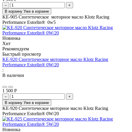
–
+
В корзину
Уже в корзине
KE-905 Синтетическое моторное масло Klotz Racing
Performance Estorlin® 0w5
Новинка
Хит
Рекомендуем
Быстрый просмотр
KE-920 Синтетическое моторное масло Klotz Racing
Performance Estorlin® 0W/20
:
В наличии
1 500
Р
–
+
В корзину
Уже в корзине
KE-920 Синтетическое моторное масло Klotz Racing
Performance Estorlin® 0W/20
Новинка