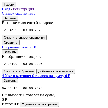
Наверх
Вход
/
Регистрация
Список сравнения
0
Закрыть
В списке сравнения 0 товаров:
12:04:09 - 03.08.2026
Очистить список сравнения
Сравнить
Избранные товары
0
Закрыть
В избранном 0 товаров:
12:04:09 - 03.08.2026
Очистить избранное
Добавить все в корзину
0
Уже в корзине:
0
товаров
на сумму
0
Р
Закрыть
04:36:10 - 06.08.2026
Вы выбрали 0 товаров на сумму
0
Р
Итого:
0
Р
Удалить все
из корзины