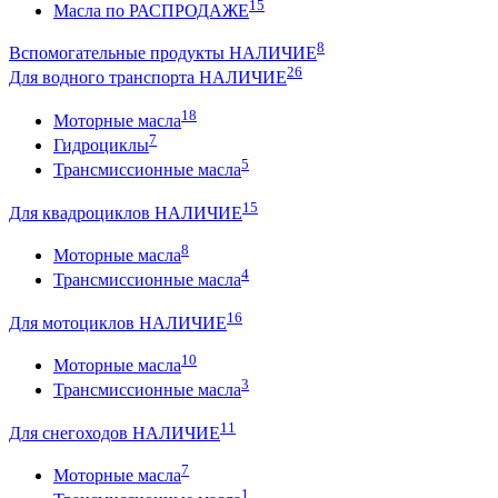
15
Масла по РАСПРОДАЖЕ
8
Вспомогательные продукты НАЛИЧИЕ
26
Для водного транспорта НАЛИЧИЕ
18
Моторные масла
7
Гидроциклы
5
Трансмиссионные масла
15
Для квадроциклов НАЛИЧИЕ
8
Моторные масла
4
Трансмиссионные масла
16
Для мотоциклов НАЛИЧИЕ
10
Моторные масла
3
Трансмиссионные масла
11
Для снегоходов НАЛИЧИЕ
7
Моторные масла
1