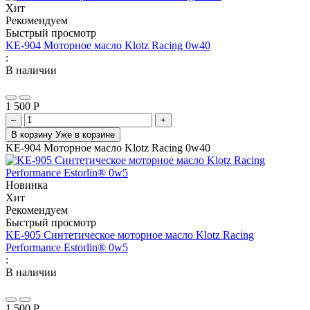
Хит
Рекомендуем
Быстрый просмотр
KE-904 Моторное масло Klotz Racing 0w40
:
В наличии
1 500
Р
–
+
В корзину
Уже в корзине
KE-904 Моторное масло Klotz Racing 0w40
Новинка
Хит
Рекомендуем
Быстрый просмотр
KE-905 Синтетическое моторное масло Klotz Racing
Performance Estorlin® 0w5
:
В наличии
1 500
Р