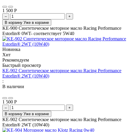
1 500
Р
–
+
В корзину
Уже в корзине
KE-900 Синтетическое моторное масло Racing Performance
Estorlin® 0WT- соответствует 5W40
Новинка
Хит
Рекомендуем
Быстрый просмотр
KE-902 Синтетическое моторное масло Racing Performance
Estorlin® 2WТ (10W40)
:
В наличии
1 500
Р
–
+
В корзину
Уже в корзине
KE-902 Синтетическое моторное масло Racing Performance
Estorlin® 2WТ (10W40)