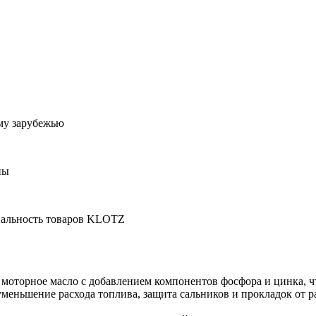
му зарубежью
ны
инальность товаров KLOTZ
 моторное масло с добавлением компонентов фосфора и цинка, 
уменьшение расхода топлива, защита сальников и прокладок от 