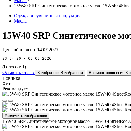
Масла
/
15W40 SRP Синтетическое моторное масло 15W/40 4Stre
Одежда и сувенирная продукция
Масла
15W40 SRP Синтетическое мот
Цена обновлена: 14.07.2025
:
23:34:20 - 03.08.2026
(Голосов:
1
)
Оставить отзыв
В избранное
В избранном
В список сравнения
В 
Новинка
Хит
Рекомендуем
Увеличить изображение
15W40 SRP Синтетическое моторное масло 15W/40 4StreetRod