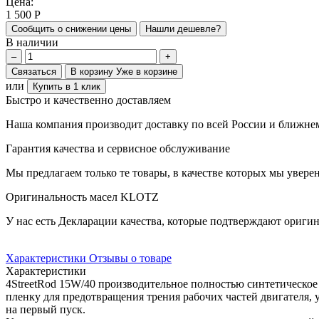
Цена:
1 500
Р
Сообщить о снижении цены
Нашли дешевле?
В наличии
–
+
Связаться
В корзину
Уже в корзине
или
Купить в 1 клик
Быстро и качественно доставляем
Наша компания производит доставку по всей России и ближне
Гарантия качества и сервисное обслуживание
Мы предлагаем только те товары, в качестве которых мы увере
Оригинальность масел KLOTZ
У нас есть Декларации качества, которые подтверждают ориг
Характеристики
Отзывы о товаре
Характеристики
4StreetRod 15W/40 производительное полностью синтетическое
пленку для предотвращения трения рабочих частей двигателя, 
на первый пуск.