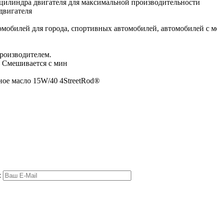
цилиндра двигателя для максимальной производительности
двигателя
омобилей для города, спортивных автомобилей, автомобилей с м
роизводителем.
. Смешивается с мин
ое масло 15W/40 4StreetRod®
: