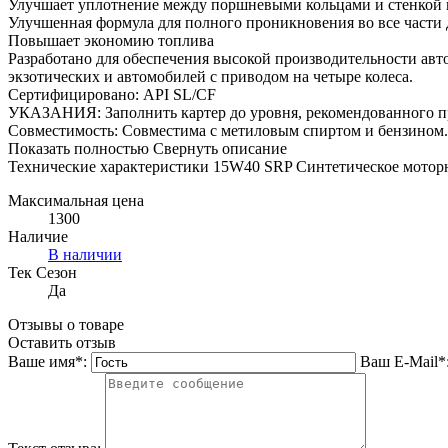
Улучшает уплотнение между поршневыми кольцами и стенкой 
Улучшенная формула для полного проникновения во все части 
Повышает экономию топлива
Разработано для обеспечения высокой производительности авт
экзотических и автомобилей с приводом на четыре колеса.
Сертифицировано: API SL/CF
УКАЗАНИЯ: Заполнить картер до уровня, рекомендованного п
Совместимость: Совместима с метиловым спиртом и бензином
Показать полностью
Свернуть описание
Технические характеристики 15W40 SRP Синтетическое моторн
Максимальная цена
1300
Наличие
В наличии
Тек Сезон
Да
Отзывы о товаре
Оставить отзыв
Ваше имя
*
:
Ваш E-Mail
*