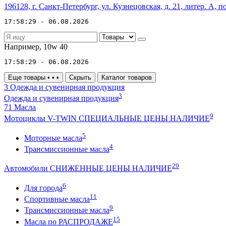
196128, г. Санкт-Петербург, ул. Кузнецовская, д. 21, литер. А, п
17:58:29 - 06.08.2026
Например,
10w 40
17:58:29 - 06.08.2026
Еще товары
•
•
•
Скрыть
Каталог товаров
3
Одежда и сувенирная продукция
3
Одежда и сувенирная продукция
71
Масла
9
Мотоциклы V-TWIN СПЕЦИАЛЬНЫЕ ЦЕНЫ НАЛИЧИЕ
5
Моторные масла
4
Трансмиссионные масла
29
Автомобили СНИЖЕННЫЕ ЦЕНЫ НАЛИЧИЕ
6
Для города
11
Спортивные масла
9
Трансмиссионные масла
15
Масла по РАСПРОДАЖЕ