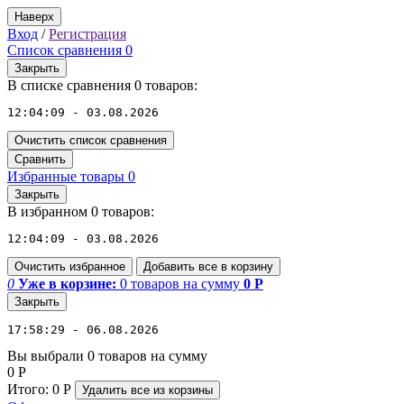
Наверх
Вход
/
Регистрация
Список сравнения
0
Закрыть
В списке сравнения 0 товаров:
12:04:09 - 03.08.2026
Очистить список сравнения
Сравнить
Избранные товары
0
Закрыть
В избранном 0 товаров:
12:04:09 - 03.08.2026
Очистить избранное
Добавить все в корзину
0
Уже в корзине:
0
товаров
на сумму
0
Р
Закрыть
17:58:29 - 06.08.2026
Вы выбрали 0 товаров на сумму
0
Р
Итого:
0
Р
Удалить все
из корзины