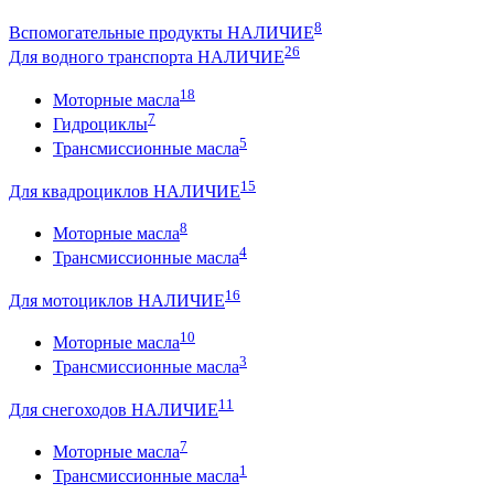
8
Вспомогательные продукты НАЛИЧИЕ
26
Для водного транспорта НАЛИЧИЕ
18
Моторные масла
7
Гидроциклы
5
Трансмиссионные масла
15
Для квадроциклов НАЛИЧИЕ
8
Моторные масла
4
Трансмиссионные масла
16
Для мотоциклов НАЛИЧИЕ
10
Моторные масла
3
Трансмиссионные масла
11
Для снегоходов НАЛИЧИЕ
7
Моторные масла
1
Трансмиссионные масла