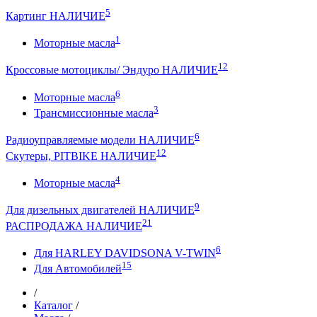
5
Картинг НАЛИЧИЕ
1
Моторные масла
12
Кроссовые мотоциклы/ Эндуро НАЛИЧИЕ
6
Моторные масла
3
Трансмиссионные масла
6
Радиоуправляемые модели НАЛИЧИЕ
12
Скутеры, PITBIKE НАЛИЧИЕ
4
Моторные масла
9
Для дизельных двигателей НАЛИЧИЕ
21
РАСПРОДАЖА НАЛИЧИЕ
6
Для HARLEY DAVIDSONA V-TWIN
15
Для Автомобилей
/
Каталог
/