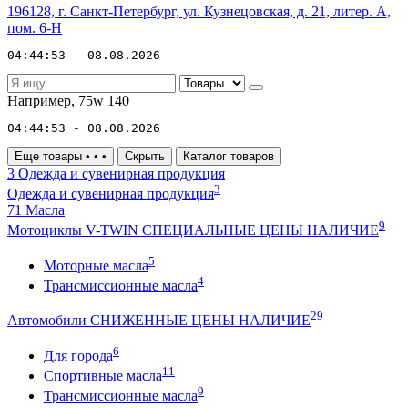
196128, г. Санкт-Петербург, ул. Кузнецовская, д. 21, литер. А,
пом. 6-Н
04:44:53 - 08.08.2026
Например,
75w 140
04:44:53 - 08.08.2026
Еще товары
•
•
•
Скрыть
Каталог товаров
3
Одежда и сувенирная продукция
3
Одежда и сувенирная продукция
71
Масла
9
Мотоциклы V-TWIN СПЕЦИАЛЬНЫЕ ЦЕНЫ НАЛИЧИЕ
5
Моторные масла
4
Трансмиссионные масла
29
Автомобили СНИЖЕННЫЕ ЦЕНЫ НАЛИЧИЕ
6
Для города
11
Спортивные масла
9
Трансмиссионные масла