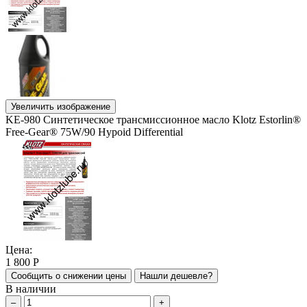
Увеличить изображение
KE-980 Синтетическое трансмиссионное масло Klotz Estorlin®
Free-Gear® 75W/90 Hypoid Differential
Цена:
1 800
Р
Сообщить о снижении цены
Нашли дешевле?
В наличии
–
+