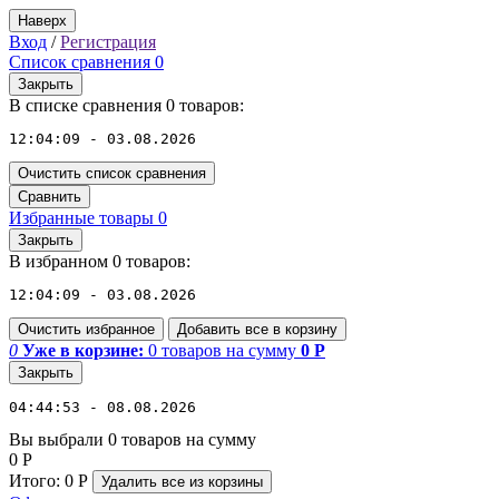
Наверх
Вход
/
Регистрация
Список сравнения
0
Закрыть
В списке сравнения 0 товаров:
12:04:09 - 03.08.2026
Очистить список сравнения
Сравнить
Избранные товары
0
Закрыть
В избранном 0 товаров:
12:04:09 - 03.08.2026
Очистить избранное
Добавить все в корзину
0
Уже в корзине:
0
товаров
на сумму
0
Р
Закрыть
04:44:53 - 08.08.2026
Вы выбрали 0 товаров на сумму
0
Р
Итого:
0
Р
Удалить все
из корзины