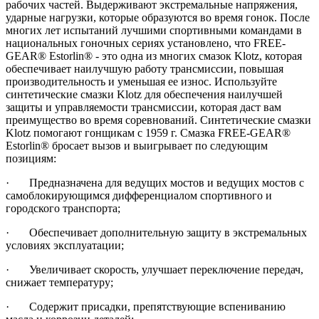
рабочих частей. Выдерживают экстремальные напряжения,
ударные нагрузки, которые образуются во время гонок. После
многих лет испытаний лучшими спортивными командами в
национальных гоночных сериях установлено, что FREE-
GEAR® Estorlin® - это одна из многих смазок Klotz, которая
обеспечивает наилучшую работу трансмиссии, повышая
производительность и уменьшая ее износ. Используйте
синтетические смазки Klotz для обеспечения наилучшей
защиты и управляемости трансмиссии, которая даст вам
преимущество во время соревнований. Синтетические смазки
Klotz помогают гонщикам с 1959 г. Смазка FREE-GEAR®
Estorlin® бросает вызов и выигрывает по следующим
позициям:
· Предназначена для ведущих мостов и ведущих мостов с
самоблокирующимся дифференциалом спортивного и
городского транспорта;
· Обеспечивает дополнительную защиту в экстремальных
условиях эксплуатации;
· Увеличивает скорость, улучшает переключение передач,
снижает температуру;
· Содержит присадки, препятствующие вспениванию