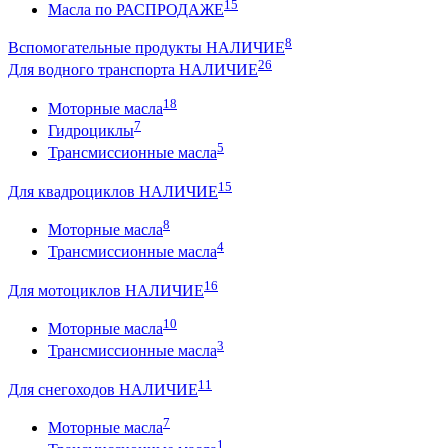
15
Масла по РАСПРОДАЖЕ
8
Вспомогательные продукты НАЛИЧИЕ
26
Для водного транспорта НАЛИЧИЕ
18
Моторные масла
7
Гидроциклы
5
Трансмиссионные масла
15
Для квадроциклов НАЛИЧИЕ
8
Моторные масла
4
Трансмиссионные масла
16
Для мотоциклов НАЛИЧИЕ
10
Моторные масла
3
Трансмиссионные масла
11
Для снегоходов НАЛИЧИЕ
7
Моторные масла
1