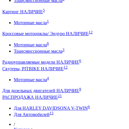
Трансмиссионные масла
5
Картинг НАЛИЧИЕ
1
Моторные масла
12
Кроссовые мотоциклы/ Эндуро НАЛИЧИЕ
6
Моторные масла
3
Трансмиссионные масла
6
Радиоуправляемые модели НАЛИЧИЕ
12
Скутеры, PITBIKE НАЛИЧИЕ
4
Моторные масла
9
Для дизельных двигателей НАЛИЧИЕ
21
РАСПРОДАЖА НАЛИЧИЕ
6
Для HARLEY DAVIDSONA V-TWIN
15
Для Автомобилей
/