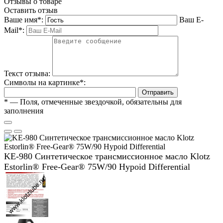
Отзывы о товаре
Оставить отзыв
Ваше имя
*
:
Ваш E-
Mail
*
:
Текст отзыва:
Символы на картинке
*
:
Отправить
*
— Поля, отмеченные звездочкой, обязательны для
заполнения
KE-980 Синтетическое трансмиссионное масло Klotz
Estorlin® Free-Gear® 75W/90 Hypoid Differential