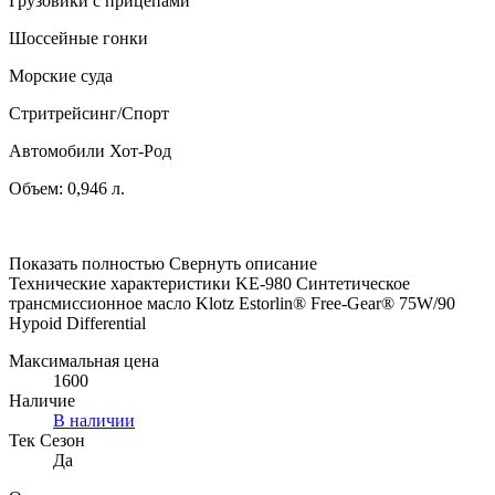
Грузовики с прицепами
Шоссейные гонки
Морские суда
Стритрейсинг/Спорт
Автомобили Хот-Род
Объем: 0,946 л.
Показать полностью
Свернуть описание
Технические характеристики KE-980 Синтетическое
трансмиссионное масло Klotz Estorlin® Free-Gear® 75W/90
Hypoid Differential
Максимальная цена
1600
Наличие
В наличии
Тек Сезон
Да