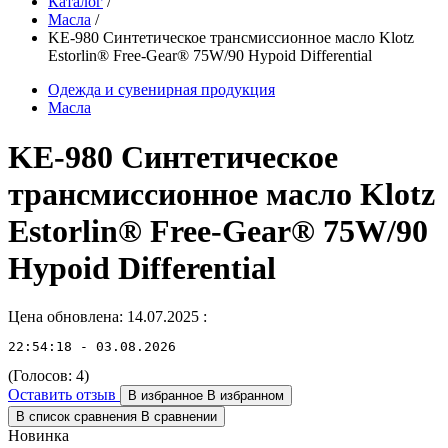
Каталог
/
Масла
/
KE-980 Синтетическое трансмиссионное масло Klotz
Estorlin® Free-Gear® 75W/90 Hypoid Differential
Одежда и сувенирная продукция
Масла
KE-980 Синтетическое
трансмиссионное масло Klotz
Estorlin® Free-Gear® 75W/90
Hypoid Differential
Цена обновлена: 14.07.2025
:
22:54:18 - 03.08.2026
(Голосов:
4
)
Оставить отзыв
В избранное
В избранном
В список сравнения
В сравнении
Новинка