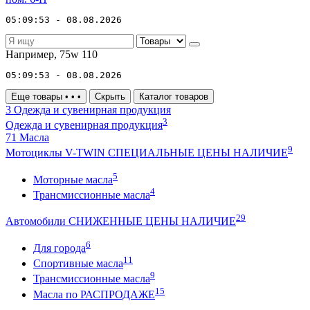
05:09:53 - 08.08.2026
Например,
75w 110
05:09:53 - 08.08.2026
Еще товары
•
•
•
Скрыть
Каталог товаров
3
Одежда и сувенирная продукция
3
Одежда и сувенирная продукция
71
Масла
9
Мотоциклы V-TWIN СПЕЦИАЛЬНЫЕ ЦЕНЫ НАЛИЧИЕ
5
Моторные масла
4
Трансмиссионные масла
29
Автомобили СНИЖЕННЫЕ ЦЕНЫ НАЛИЧИЕ
6
Для города
11
Спортивные масла
9
Трансмиссионные масла
15
Масла по РАСПРОДАЖЕ