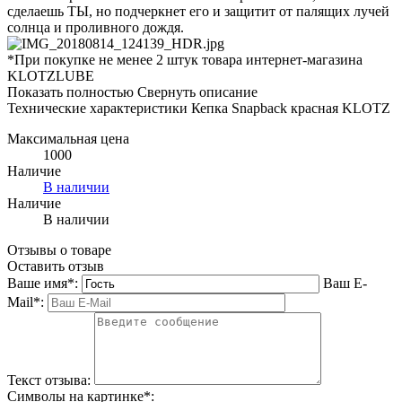
сделаешь ТЫ, но подчеркнет его и защитит от палящих лучей
солнца и проливного дождя.
*При покупке не менее 2 штук товара интернет-магазина
KLOTZLUBE
Показать полностью
Свернуть описание
Технические характеристики Кепка Snapback красная KLOTZ
Максимальная цена
1000
Наличие
В наличии
Наличие
В наличии
Отзывы о товаре
Оставить отзыв
Ваше имя
*
:
Ваш E-
Mail
*
:
Текст отзыва:
Символы на картинке
*
: