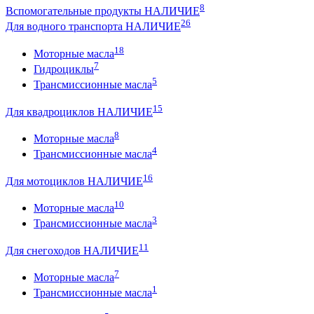
8
Вспомогательные продукты НАЛИЧИЕ
26
Для водного транспорта НАЛИЧИЕ
18
Моторные масла
7
Гидроциклы
5
Трансмиссионные масла
15
Для квадроциклов НАЛИЧИЕ
8
Моторные масла
4
Трансмиссионные масла
16
Для мотоциклов НАЛИЧИЕ
10
Моторные масла
3
Трансмиссионные масла
11
Для снегоходов НАЛИЧИЕ
7
Моторные масла
1
Трансмиссионные масла