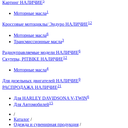
5
Картинг НАЛИЧИЕ
1
Моторные масла
12
Кроссовые мотоциклы/ Эндуро НАЛИЧИЕ
6
Моторные масла
3
Трансмиссионные масла
6
Радиоуправляемые модели НАЛИЧИЕ
12
Скутеры, PITBIKE НАЛИЧИЕ
4
Моторные масла
9
Для дизельных двигателей НАЛИЧИЕ
21
РАСПРОДАЖА НАЛИЧИЕ
6
Для HARLEY DAVIDSONA V-TWIN
15
Для Автомобилей
/
Каталог
/
Одежда и сувенирная продукция
/